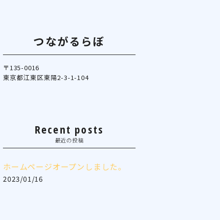
つながるらぼ
〒135-0016
東京都江東区東陽2-3-1-104
Recent posts
最近の投稿
ホームページオープンしました。
2023/01/16